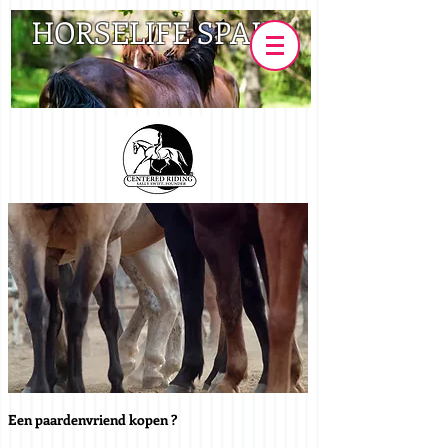
HORSELIFE SPAIN
Een paardenvriend kopen ?