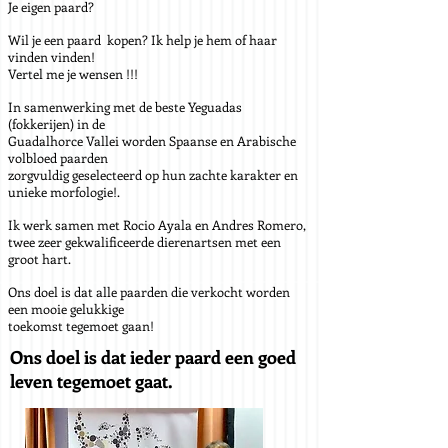
Je eigen paard?
Wil je een paard kopen? Ik help je hem of haar
vinden vinden!
Vertel me je wensen !!!
In samenwerking met de beste Yeguadas
(fokkerijen) in de
Guadalhorce Vallei worden Spaanse en Arabische
volbloed paarden
zorgvuldig geselecteerd op hun zachte karakter en
unieke morfologie!.
Ik werk samen met Rocio Ayala en Andres Romero,
twee zeer gekwalificeerde dierenartsen met een
groot hart.
Ons doel is dat alle paarden die verkocht worden
een mooie gelukkige
toekomst tegemoet gaan!
Ons doel is dat ieder paard een goed
leven tegemoet gaat.